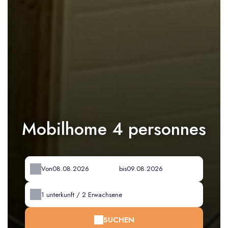
Mobilhome 4 personnes
Von
bis
1
unterkunft /
2
Erwachsene
SUCHEN