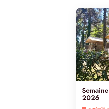
Semaine 
2026
Jusqu'au
15 a