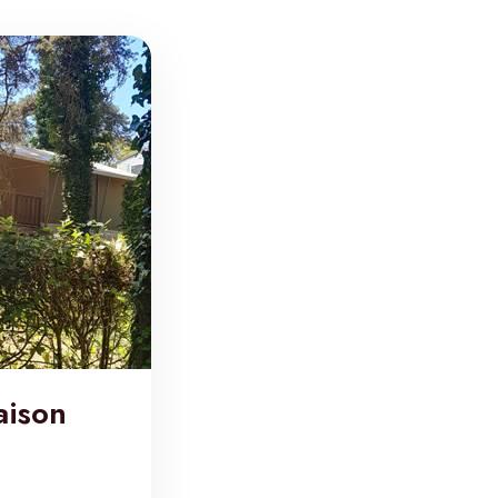
aison